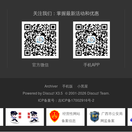
关注我们：掌握最新活动和优惠
官方微信
手机APP
Archiver
|
手机版
|
小黑屋
Powered by
Discuz!
X3.5
© 2001-2026
Discuz! Team
.
ICP备案号：
吉ICP备17002916号-2
警
经营性网站
广西市公安局
备案信息
网监备案