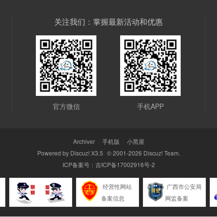
关注我们：掌握最新活动和优惠
官方微信
手机APP
Archiver
|
手机版
|
小黑屋
Powered by
Discuz!
X3.5
© 2001-2026
Discuz! Team
.
ICP备案号：
吉ICP备17002916号-2
警
经营性网站
广西市公安局
备案信息
网监备案