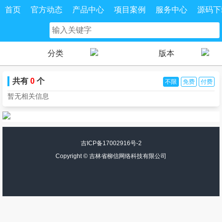
首页
官方动态
产品中心
项目案例
服务中心
源码下
分类
版本
共有
0
个
不限
免费
付费
暂无相关信息
吉ICP备17002916号-2
Copyright ©
吉林省柳信网络科技有限公司