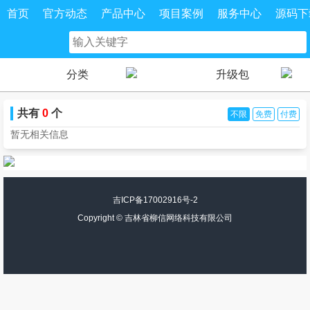
首页
官方动态
产品中心
项目案例
服务中心
源码下
分类
升级包
共有
0
个
不限
免费
付费
暂无相关信息
吉ICP备17002916号-2
Copyright ©
吉林省柳信网络科技有限公司